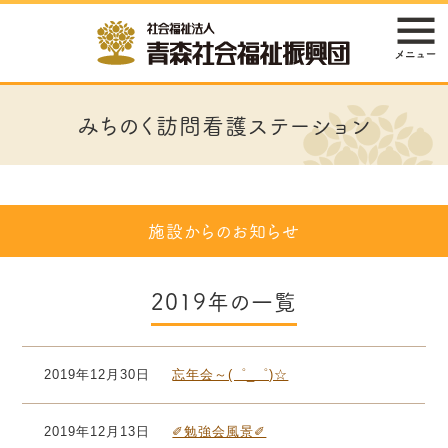
みちのく訪問看護ステーション
施設からのお知らせ
2019年の一覧
2019年12月30日
忘年会～(゜_゜)☆
2019年12月13日
✐勉強会風景✐