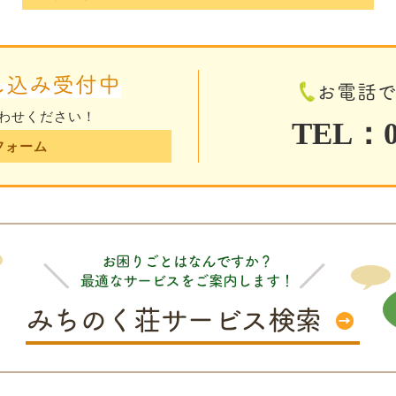
し込み受付中
お電話
わせください！
TEL：01
フォーム