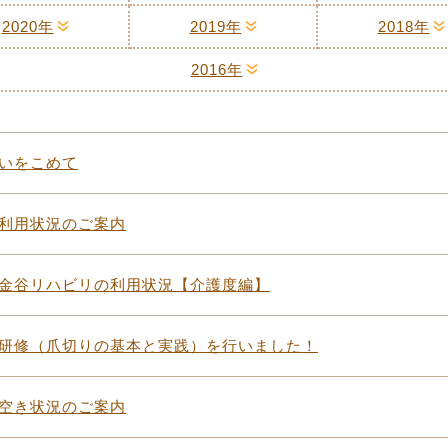
2020年
2019年
2018年
2016年
いをこめて
利用状況のご案内
金谷リハビリの利用状況【介護度編】
研修（爪切りの基本と実践）を行いました！
空き状況のご案内