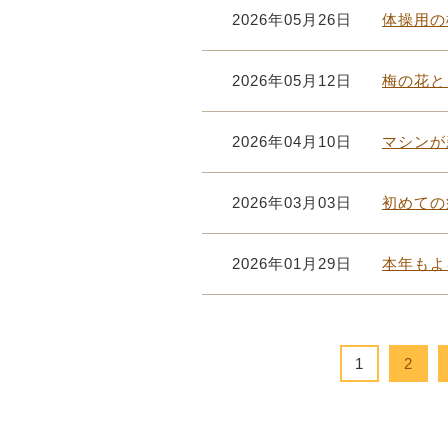
2026年05月26日
体操用の
2026年05月12日
梅の花と
2026年04月10日
マシンが
2026年03月03日
初めての
2026年01月29日
本年もよ
1
2