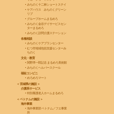
みちのく十二林ショートステイ
ケアハウス みちのくグリーン
リブ
グループホームまるめろ
みちのく金谷デイサービスセン
ターまるめろ
みちのく訪問介護ステーション
各種相談
みちのくケアプランセンター
むつ市地域包括支援センターみ
ちのく
文化・教育
関野凖一郎記念 まるめろ美術館
みちのくヘルパースクール
福祉コンビニ
めろめろマート
＜ 宮城県の施設 ＞
介護系サービス
特別養護老人ホームまるめろ
＜ ベトナムの施設 ＞
海外事業
海外事業部 ベトナム／フエ事業
所