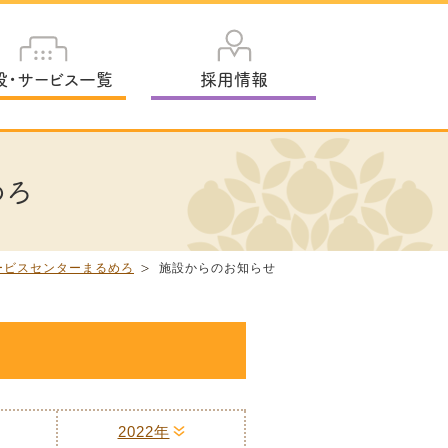
設・サービス一覧
採用情報
めろ
ービスセンターまるめろ
施設からのお知らせ
2022年