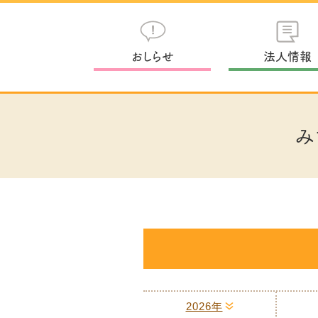
おしらせ
法人情報
み
2026年