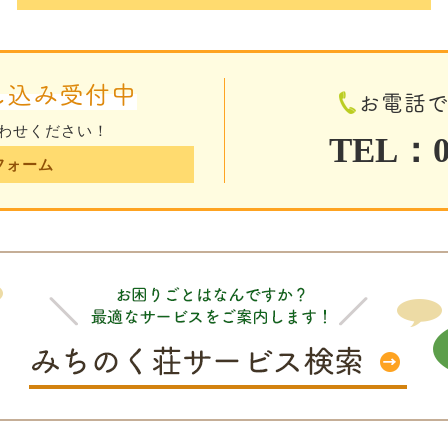
し込み受付中
お電話
わせください！
TEL：01
フォーム