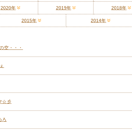
2020年
2019年
2018年
2015年
2014年
の空・・・
ぇ
夕☆彡
めろ