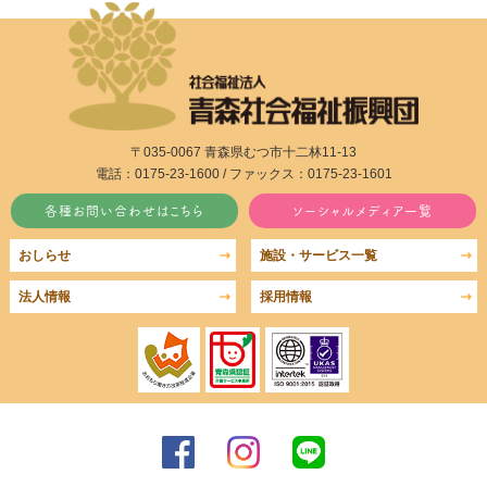
〒035-0067 青森県むつ市十二林11-13
電話：0175-23-1600 / ファックス：0175-23-1601
各種お問い合わせはこちら
ソーシャルメディア一覧
おしらせ
施設・サービス一覧
法人情報
採用情報