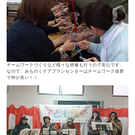
チームワークづくりなど様々な研修も行うので安心です。
なので、みちのくケアプランセンターはチームワーク抜群
で仲が良い！！