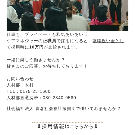
仕事も、プライベートも和気あいあい♡
ケアマネジャーの
正職員
で採用になると、
就職祝い金とし
て採用時に
10万円
が支給されます。
一緒に楽しく働きませんか？
皆さまのご応募、お待ちしております！
お問い合わせ
人材部 木村
TEL：0175-23-1600
人材部直通携帯：080-2840-0560
社会福祉法人 青森社会福祉振興団で働いてみませんか？
⇓採用情報はこちらから
⇓