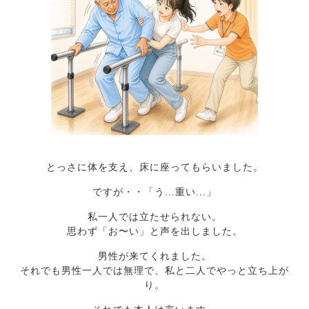
とっさに体を支え、床に座ってもらいました。
ですが・・「う...重い...」
私一人では立たせられない。
思わず「お〜い」と声を出しました。
男性が来てくれました。
それでも男性一人では無理で、私と二人でやっと立ち上が
り。