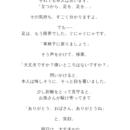
それでも本人は言います。
「立つから、足を、足を...」
その気持ち、すごく分かりますよ。
でも----
足は、もう限界でした。ぐにゃぐにゃです。
「車椅子に座りましょう」
そう声をかけて、移乗。
「大丈夫ですか？痛いところはないですか？」
問いかけると、
本人は悔しそうに、そっと顔を覆いました。
少し距離をとって見守ると、
お孫さんが駆け寄ってきて
「ありがとう、おばさん。ありがとうね」
と、笑顔。
明日は、大丈夫かな...。