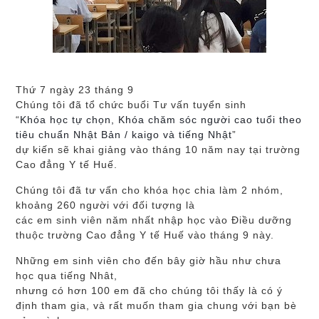
Thứ 7 ngày 23 tháng 9
Chúng tôi đã tổ chức buổi Tư vấn tuyển sinh
“
Khóa học tự chọn, Khóa chăm sóc người cao tuổi theo
tiêu chuẩn Nhật Bản / kaigo và tiếng Nhật
”
dự kiến sẽ khai giảng vào tháng 10 năm nay tại trường
Cao đẳng Y tế Huế.
Chúng tôi đã tư vấn cho khóa học chia làm 2 nhóm,
khoảng 260 người với đối tượng là
các em sinh viên năm nhất nhập học vào Điều dưỡng
thuộc trường Cao đẳng Y tế Huế vào tháng 9 này.
Những em sinh viên cho đến bây giờ hầu như chưa
học qua tiếng Nhât,
nhưng có hơn 100 em đã cho chúng tôi thấy là có ý
định tham gia, và rất muốn tham gia chung với bạn bè