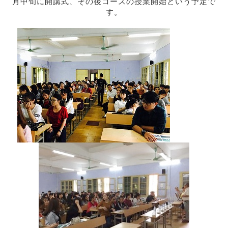
月中旬に開講式、その後コースの授業開始という予定で
す。