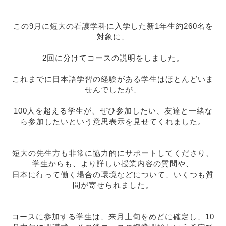
この9月に短大の看護学科に入学した新1年生約260名を
対象に
、
2回に分けてコースの説明をしました。
これまでに日本語学習の経験がある学生はほとんどいま
せんでした
が、
100人を超える学生が、ぜひ参加したい、
友達と一緒な
ら参加したいという意思表示を見せてくれました。
短大の先生方も非常に協力的にサポートしてくださり、
学生からも、より詳しい授業内容の質問や、
日本に行って働く場合の環境などについて、いくつも質
問が寄せられました。
コースに参加する学生は、来月上旬をめどに確定し、10