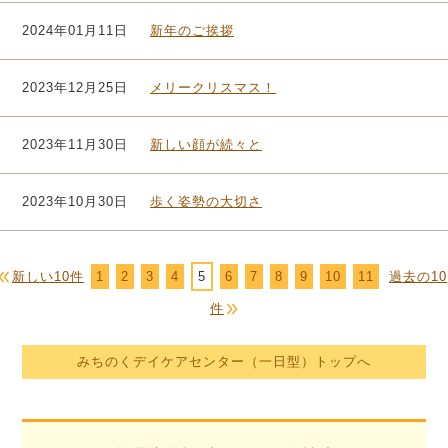
2024年01月11日
新年のご挨拶
2023年12月25日
メリークリスマス！
2023年11月30日
新しい顔が続々と
2023年10月30日
歩く姿勢の大切さ
新しい10件
1
2
3
4
5
6
7
8
9
10
11
過去の10
件
みちのくデイケアセンター（一日型）トップへ