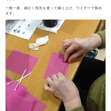
一枚一枚、細かく指先を使って織り上げ、ワイヤーで留め
ます。