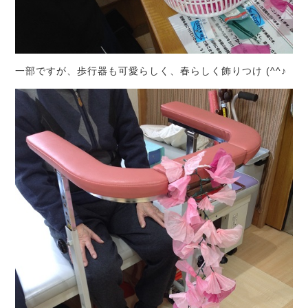
一部ですが、歩行器も可愛らしく、春らしく飾りつけ (^^♪