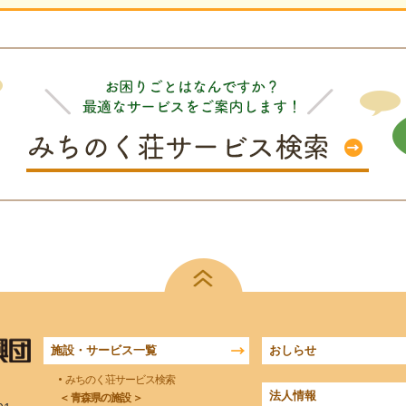
施設・サービス一覧
おしらせ
みちのく荘サービス検索
法人情報
＜ 青森県の施設 ＞