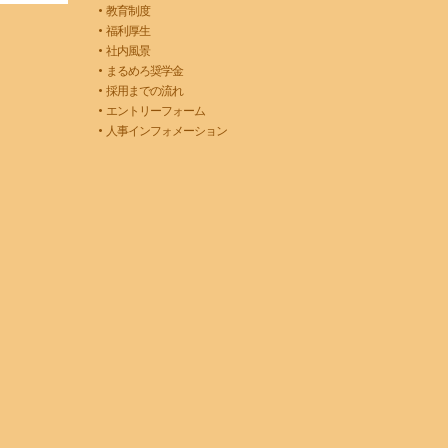
教育制度
福利厚生
社内風景
まるめろ奨学金
採用までの流れ
エントリーフォーム
人事インフォメーション