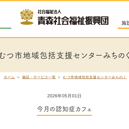
施
むつ市地域包括支援センターみちの
ホーム
施設・サービス一覧
むつ市地域包括支援センターみちのく
2026年05月01日
今月の認知症カフェ