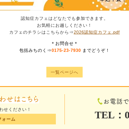
認知症カフェはどなたでも参加できます。
お気軽にお越しください！
カフェのチラシはこちらから⇒
2026認知症カフェ.pdf
＊お問合せ＊
包括みちのく⇒
0175-23-7930
までどうぞ！
一覧ページへ
わせはこちら
お電話
わせください！
TEL：01
フォーム