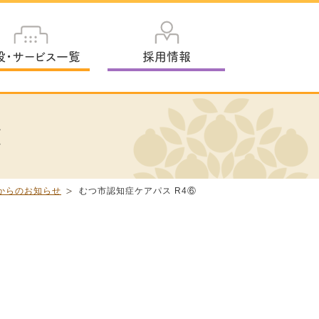
設・サービス一覧
採用情報
く
からのお知らせ
むつ市認知症ケアパス R4⑥