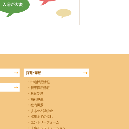
採用情報
中途採用情報
新卒採用情報
教育制度
福利厚生
社内風景
まるめろ奨学金
採用までの流れ
エントリーフォーム
人事インフォメーション