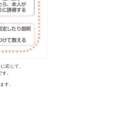
行に応じて、
です。
ます。