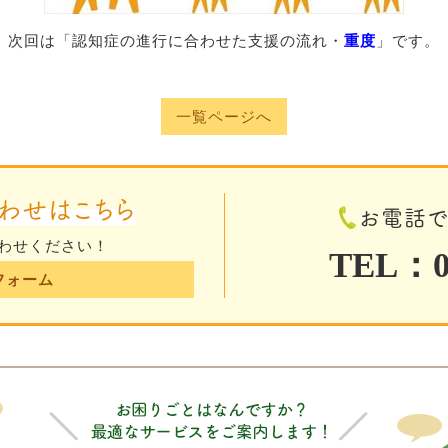
次回は「認知症の進行に合わせた支援の流れ・
重度
」です。
一覧ページへ
わせはこちら
お電話
わせください！
TEL：01
フォーム