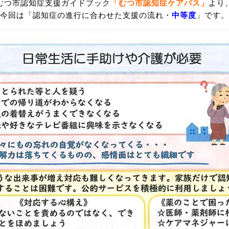
むつ市認知症支援ガイドブック
「むつ市認知症ケアパス」
より
今回は「認知症の進行に合わせた支援の流れ・
中等度
」です。