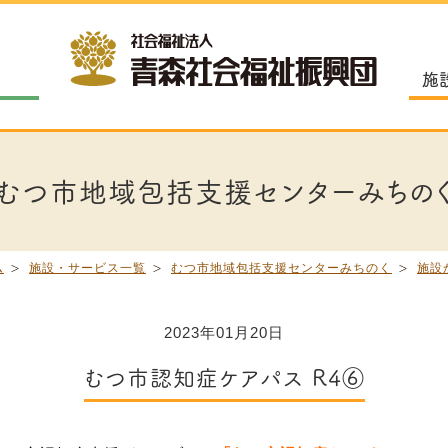
施
むつ市地域包括支援センターみちの
ム
施設・サービス一覧
むつ市地域包括支援センターみちのく
施設
2023年01月20日
むつ市認知症ケアパス R4⑥