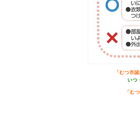
「むつ市認
いつ
「むつ