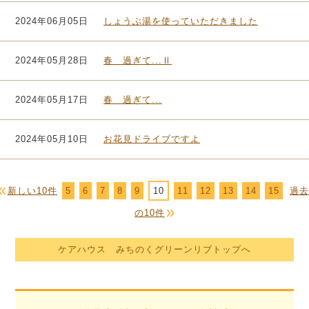
2024年06月05日
しょうぶ湯を使っていただきました
2024年05月28日
春 過ぎて...Ⅱ
2024年05月17日
春 過ぎて...
2024年05月10日
お花見ドライブですよ
新しい10件
5
6
7
8
9
10
11
12
13
14
15
過去
の10件
ケアハウス みちのくグリーンリブトップへ