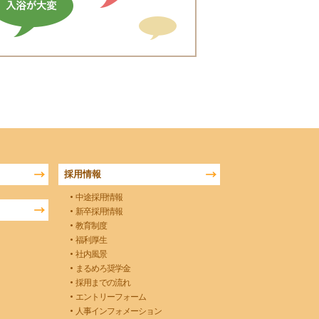
採用情報
中途採用情報
新卒採用情報
教育制度
福利厚生
社内風景
まるめろ奨学金
採用までの流れ
エントリーフォーム
人事インフォメーション