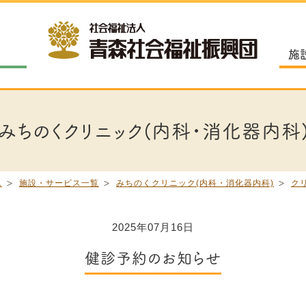
施
みちのくクリニック(内科・消化器内科
ム
施設・サービス一覧
みちのくクリニック(内科・消化器内科)
ク
2025年07月16日
健診予約のお知らせ