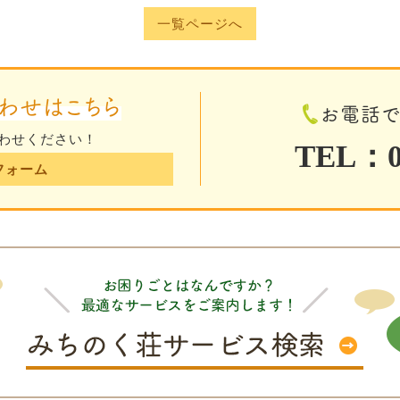
一覧ページへ
わせはこちら
お電話
わせください！
TEL：01
フォーム