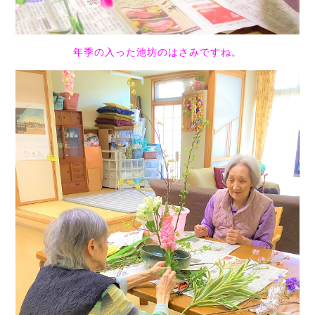
年季の入った池坊のはさみですね。