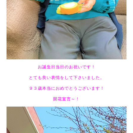
お誕生日当日のお祝いです！
とても良い表情をして下さいました。
９３歳本当におめでとうございます！
開花宣言～！