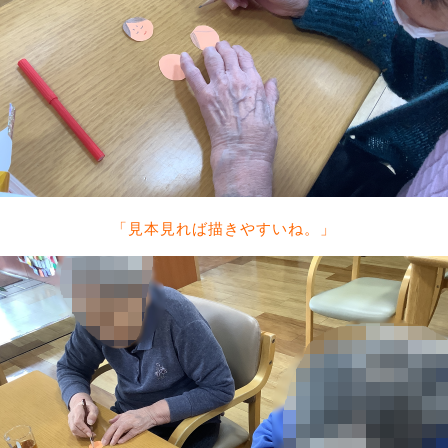
「見本見れば描きやすいね。」