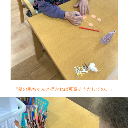
「髪の毛ちゃんと描かねば可哀そうだしての。」