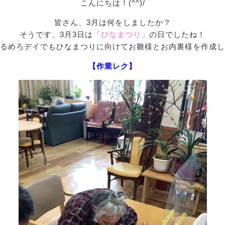
こんにちは！(^^)/
皆さん、3月は何をしましたか？
そうです、3月3日は
「ひなまつり」
の日でしたね！
るめろデイでもひなまつりに向けてお雛様とお内裏様を作成し
【作業レク】