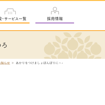
設・サービス一覧
採用情報
めろ
お知らせ
あかりをつけましょぼんぼりに～♩