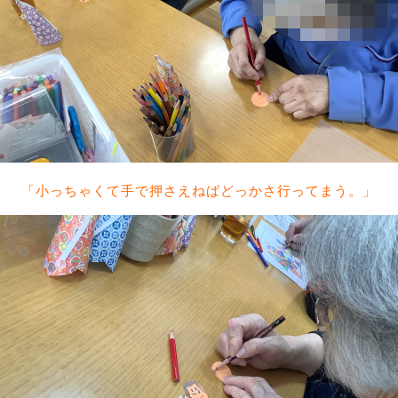
「小っちゃくて手で押さえねばどっかさ行ってまう。」