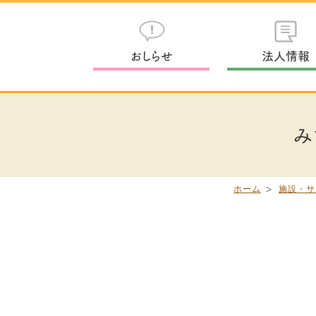
おしらせ
法人情報
み
ホーム
施設・サ