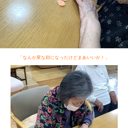
「なんか変な顔になったけどまあいいか！」