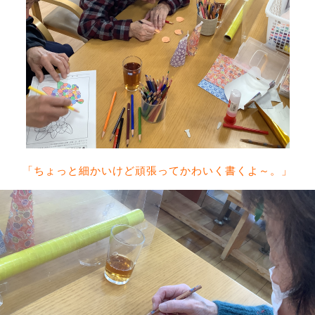
「ちょっと細かいけど頑張ってかわいく書くよ～。」