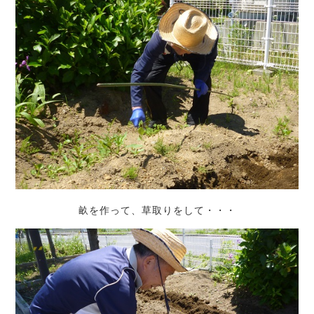
畝を作って、草取りをして・・・