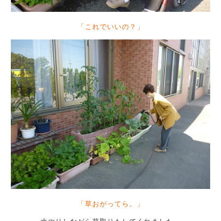
「これでいいの？」
「草おがってら。」