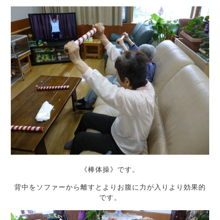
《棒体操》です。
背中をソファーから離すとよりお腹に力が入りより効果的
です。