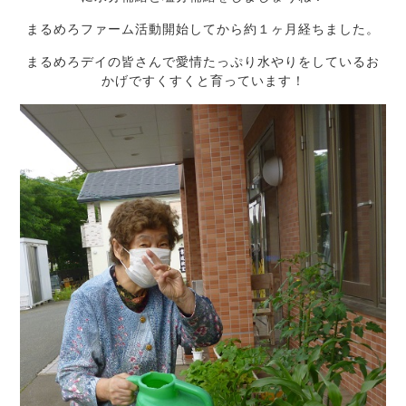
まるめろファーム活動開始してから約１ヶ月経ちました。
まるめろデイの皆さんで愛情たっぷり水やりをしているお
かげですくすくと育っています！