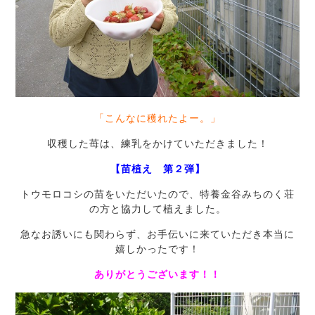
「こんなに穫れたよー。」
収穫した苺は、練乳をかけていただきました！
【苗植え 第２弾】
トウモロコシの苗をいただいたので、特養金谷みちのく荘
の方と協力して植えました。
急なお誘いにも関わらず、お手伝いに来ていただき本当に
嬉しかったです！
ありがとうございます！！