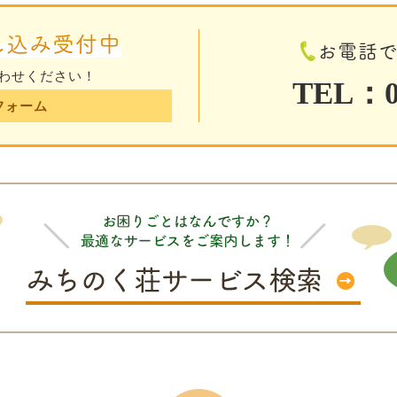
し込み受付中
お電話
わせください！
TEL：01
フォーム