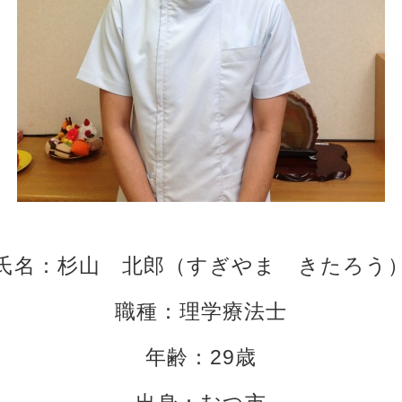
氏名：杉山 北郎（すぎやま きたろう
職種：理学療法士
年齢：29歳