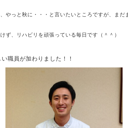
り、やっと秋に・・・と言いたいところですが、まだ
負けず、リハビリを頑張っている毎日です（＾＾）
しい職員が加わりました！！