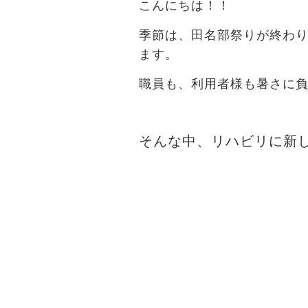
こんにちは！！
季節は、田名部祭りが終わ
ます。
職員も、利用者様も暑さに
そんな中、リハビリに新