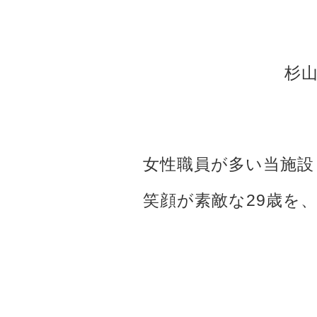
杉
女性職員が多い当施設
笑顔が素敵な29歳を、