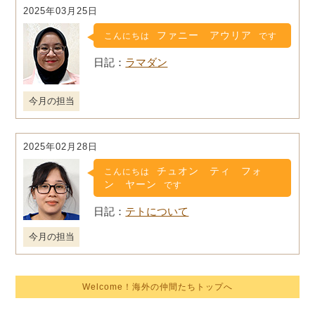
2025年03月25日
ファニー アウリア
こんにちは
です
ラマダン
今月の担当
2025年02月28日
チュオン ティ フォ
こんにちは
ン ヤーン
です
テトについて
今月の担当
Welcome！海外の仲間たちトップへ