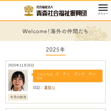
Welcome！海外の仲間たち
2025年
2025年11月25日
ゴ ティ ゴック チン
こんにちは
です
夏祭り
今月の担当