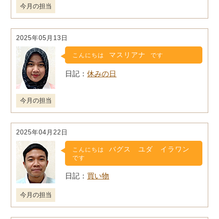
今月の担当
2025年05月13日
マスリアナ
こんにちは
です
休みの日
今月の担当
2025年04月22日
バグス ユダ イラワン
こんにちは
です
買い物
今月の担当