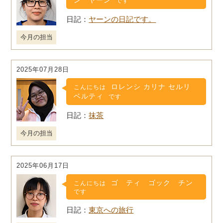
ン ヤーン
です
ヤーンの日記です。
今月の担当
2025年07月28日
ロレンシ カリナ セルリ
こんにちは
ベルティ
です
抹茶
今月の担当
2025年06月17日
ゴ ティ ゴック チン
こんにちは
です
東京への旅行