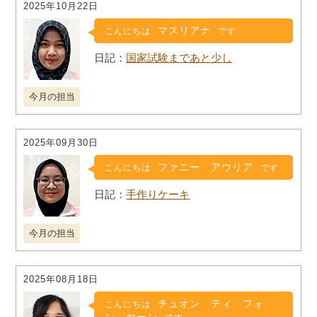
2025年10月22日
マスリアナ
こんにちは
です
国家試験まであと少し
今月の担当
2025年09月30日
ファニー アウリア
こんにちは
です
手作りケーキ
今月の担当
2025年08月18日
チュオン ティ フォ
こんにちは