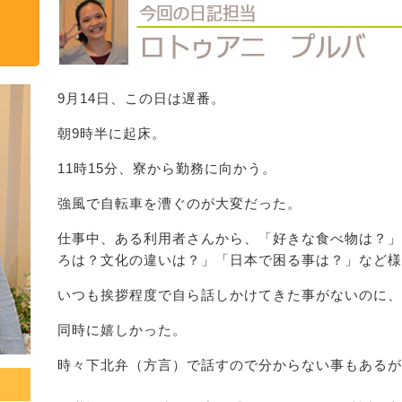
9月14日、この日は遅番。
朝9時半に起床。
11時15分、寮から勤務に向かう。
強風で自転車を漕ぐのが大変だった。
仕事中、ある利用者さんから、「好きな食べ物は？」
ろは？文化の違いは？」「日本で困る事は？」など様
いつも挨拶程度で自ら話しかけてきた事がないのに、
同時に嬉しかった。
時々下北弁（方言）で話すので分からない事もあるが