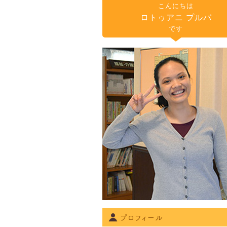
こんにちは
ロトゥアニ プルバ
です
プロフィール