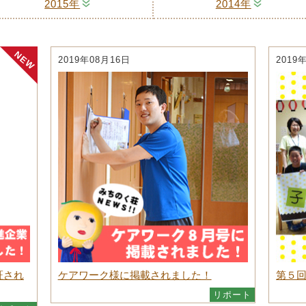
2015年
2014年
2019年08月16日
2019
証され
ケアワーク様に掲載されました！
第５
リポート