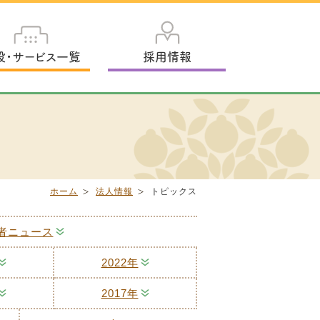
設・サービス一覧
採用情報
ホーム
法人情報
トピックス
者ニュース
2022年
2017年