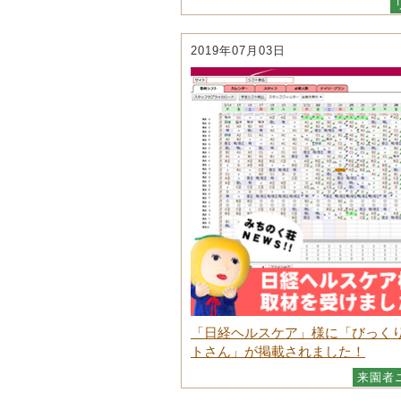
2019年07月03日
「日経ヘルスケア」様に「びっく
トさん」が掲載されました！
来園者