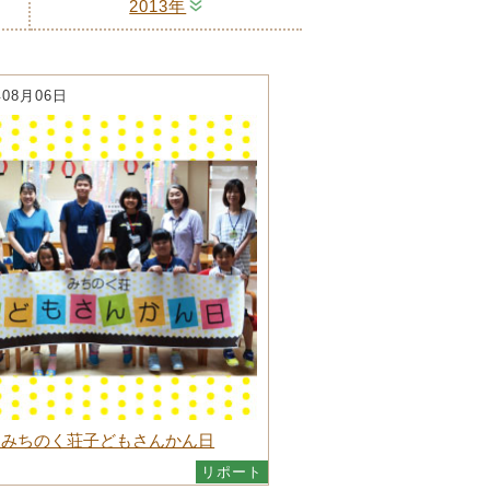
2013年
年08月06日
回みちのく荘子どもさんかん日
リポート