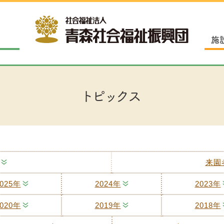
施
トピックス
来園
025年
2024年
2023年
020年
2019年
2018年