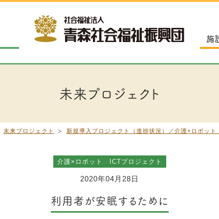
施
未来プロジェクト
未来プロジェクト
新規導入プロジェクト（進捗状況）／介護×ロボット 
介護×ロボット ICTプロジェクト
2020年04月28日
利用者が安眠するために