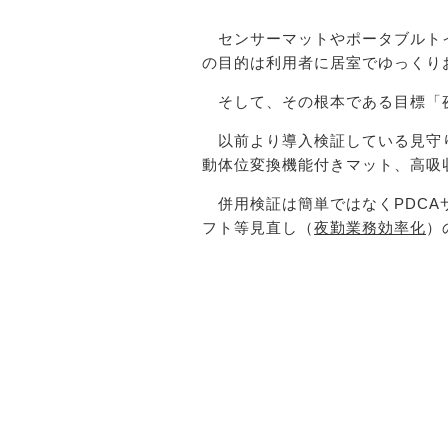
センサーマットやポータブルトイ
の目的は利用者に居室でゆっくり
そして、その根本である目標「夜
以前より導入検証している見守り
動体位変換機能付きマット、高吸
併用検証は簡単ではなくPDCA
フト等見直し（
夜勤業務効率化
）