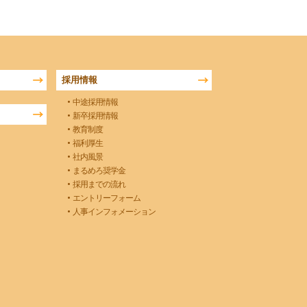
採用情報
中途採用情報
新卒採用情報
教育制度
福利厚生
社内風景
まるめろ奨学金
採用までの流れ
エントリーフォーム
人事インフォメーション