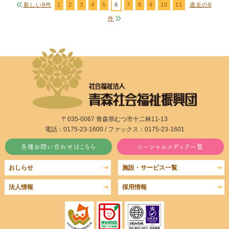
新しい8件
1
2
3
4
5
6
7
8
9
10
11
過去の8
件
〒035-0067 青森県むつ市十二林11-13
電話：0175-23-1600 / ファックス：0175-23-1601
各種お問い合わせはこちら
ソーシャルメディア一覧
おしらせ
施設・サービス一覧
法人情報
採用情報