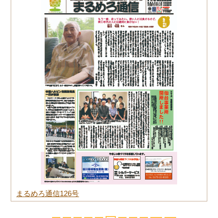
まるめろ通信126号