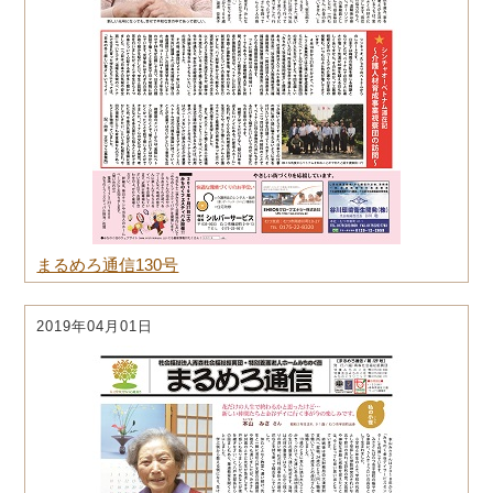
まるめろ通信130号
2019年04月01日