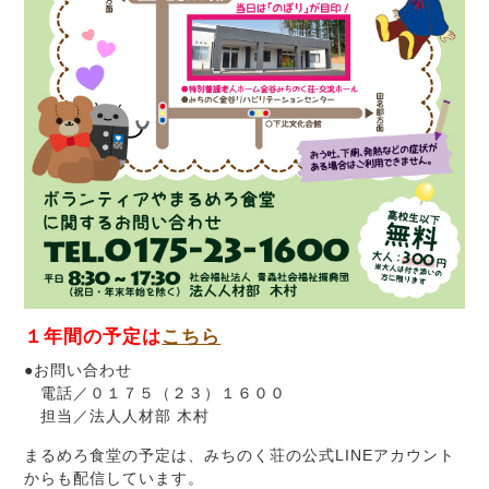
１年間の予定は
こちら
●お問い合わせ
電話／０１７５（２３）１６００
担当／法人人材部 木村
まるめろ食堂の予定は、みちのく荘の公式LINEアカウント
からも配信しています。