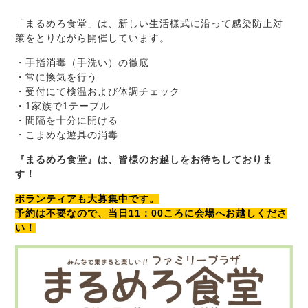
「まるめろ食堂」は、新しい生活様式に沿って感染防止対
策をとりながら開催しています。
・手指消毒（手洗い）の徹底
・常に換気を行う
・受付にて検温および体調チェック
・1家族で1テーブル
・間隔を十分に開ける
・こまめな遊具の消毒
『まるめろ食堂』は、皆様のお越しをお待ちしておりま
す！
ボランティアも大募集中です。
予約は不要なので、当日11：00ころに会場へお越しくださ
い！