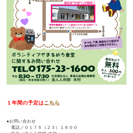
１年間の予定は
こちら
●お問い合わせ
電話／０１７５（２３）１６００