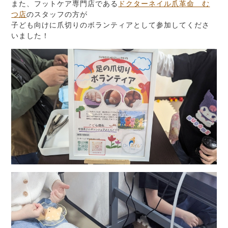
また、フットケア専門店である
ドクターネイル爪革命 む
つ店
のスタッフの方が
子ども向けに爪切りのボランティアとして参加してくださ
いました！