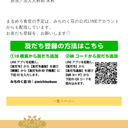
担当／法人人材部 木村
まるめろ食堂の予定は、みちのく荘の公式LINEアカウント
からも配信しています。
お友だち登録を、お願いします♡
一覧ページへ