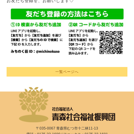
お友だち登録を、お願いします♡
一覧ページへ
〒035-0067 青森県むつ市十二林11-13