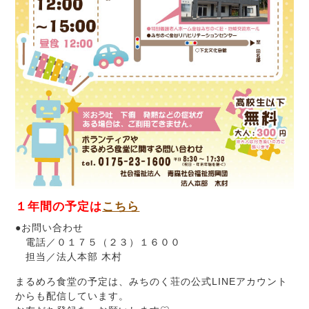
１年間の予定は
こちら
●お問い合わせ
電話／０１７５（２３）１６００
担当／法人本部 木村
まるめろ食堂の予定は、みちのく荘の公式LINEアカウント
からも配信しています。